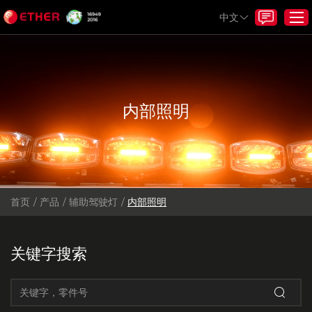
中文
首页
内部照明
产品
关于我们
服务
项目和解决方案
首页
/
产品
/
辅助驾驶灯
/
内部照明
资源
新闻
关键字搜索
与我们联系