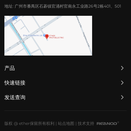
地址:
广州市番禺区石碁镇官涌村官南永工业路26号2栋401、501
产品
快速链接
发送查询
版权 @ ether保留所有权利
|
站点地图
|
技术支持