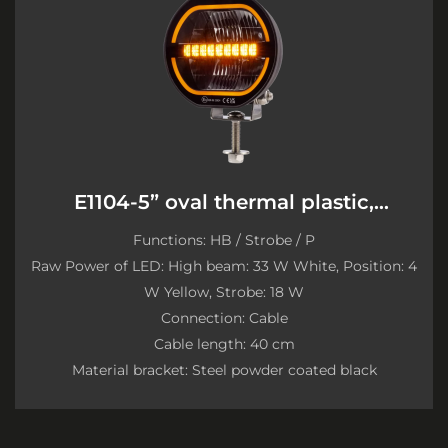
E1104-5” oval thermal plastic,
graphene
Functions: HB / Strobe / P
Raw Power of LED: High beam: 33 W White, Position: 4
W Yellow, Strobe: 18 W
Connection: Cable
Cable length: 40 cm
Material bracket: Steel powder coated black