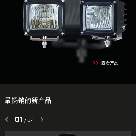
Contact us now for a quote!
查看产品
最畅销的新
产品
01
/
04