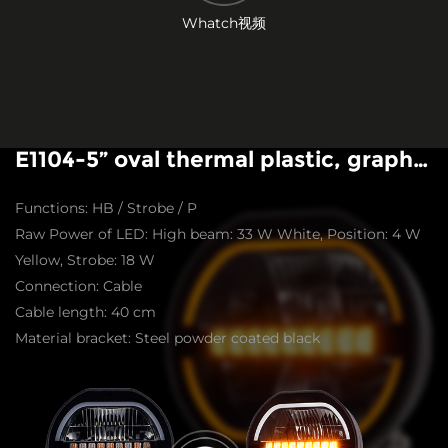
Whatch视频
E1104-5” oval thermal plastic, graphene
Functions: HB / Strobe / P
Raw Power of LED: High beam: 33 W White, Position: 4 W
Yellow, Strobe: 18 W
Connection: Cable
Cable length: 40 cm
Material bracket: Steel powder coated black