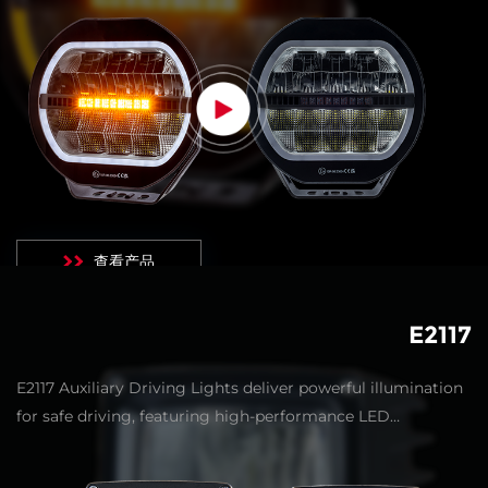
查看产品
E2117
E2117 Auxiliary Driving Lights deliver powerful illumination
for safe driving, featuring high-performance LED
technology, durable waterproof design, and long-lasting
reliability. Perfect for off-road adventures or night driving.