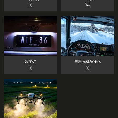
(1)
(14)
数字灯
驾驶员机舱净化
(1)
(1)