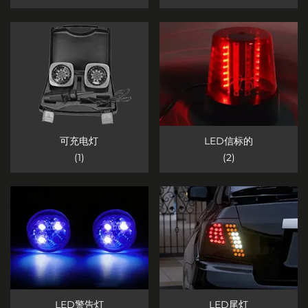
可充电灯
LED信标的
(1)
(2)
LED警告灯
LED尾灯