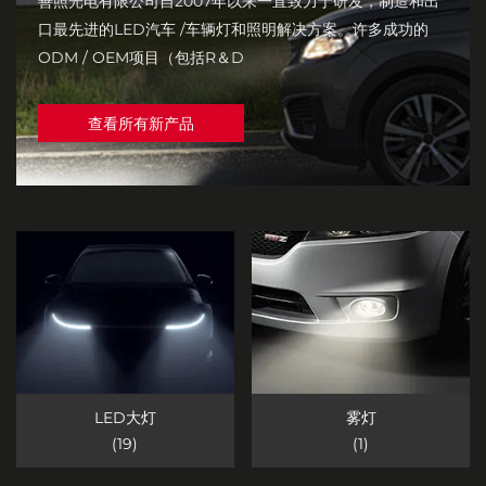
善照光电有限公司自2007年以来一直致力于研发，制造和出
口最先进的LED汽车 /车辆灯和照明解决方案。许多成功的
ODM / OEM项目（包括R＆D
查看所有新产品
LED大灯
雾灯
(19)
(1)