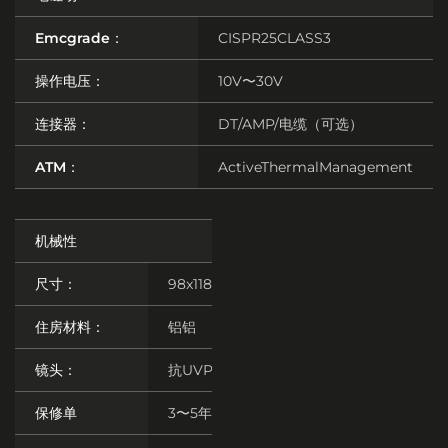
Emcgrade：
CISPR25CLASS3
操作电压：
10V〜30V
连接器：
DT/AMP/电缆（可选）
ATM：
ActiveThermalManagement
机械性
尺寸：
98x118.5x40
住房材料：
铝铝
镜头：
抗UVPC
保修单
3〜5年