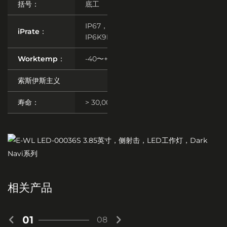
括号：
底工
IP67，
iPrate：
IP6K9K
Worktemp：
-40〜+80°C
索斯伊斯主义
寿命：
> 30,000H
相关产品
01
08